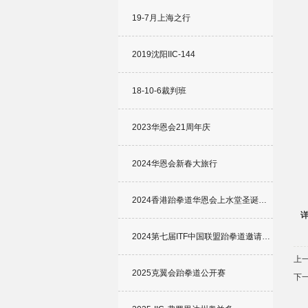
19-7月上海之行
2019沈阳IIC-144
18-10-6裁判班
2023华恩会21周年庆
2024华恩会新春大旅行
2024香港跆拳道华恩会上水堂圣诞…
2024第七届ITF中国联盟跆拳道邀请…
上
2025克翼会跆拳道公开赛
下