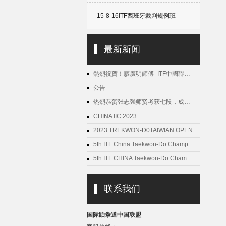
15-8-16ITF西班牙裁判规例班
最新新闻
熱烈祝賀！廖廣明師傅- ITF中國聯…
公告
热烈恭贺张志强师贤考获七段，成…
CHINA IIC 2023
2023 TREKWON-D0TAIWIAN OPEN
5th ITF China Taekwon-Do Champ…
5th ITF CHINA Taekwon-Do Cham…
联系我们
国际跆拳道中国联盟