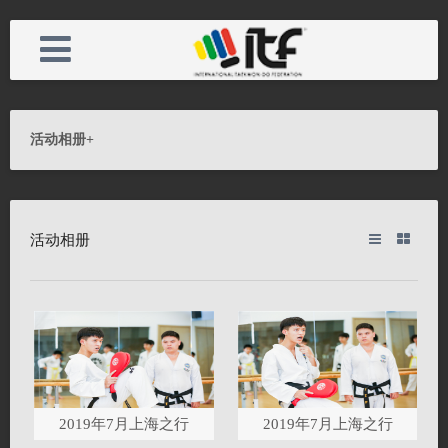
活动相册
+
首页
电话：
活动
手机：
活动相册
中国联盟
邮箱：
会长资质
备案号：
馆规
网址：
2019年7月上海之行
2019年7月上海之行