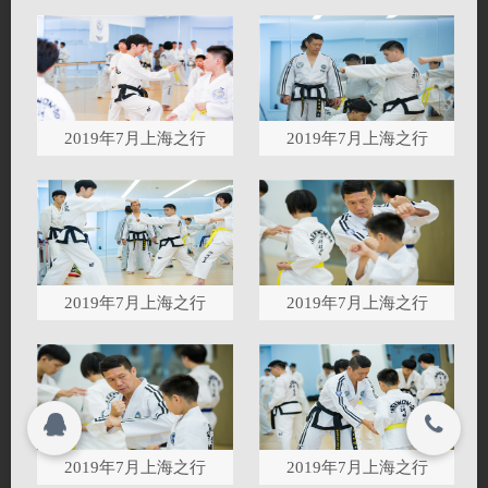
活动相册
联系我们
会员中心
关闭
2019年7月上海之行
2019年7月上海之行
投考及资历指引
© 2015-2017
各道馆讯息
国际跆拳道中国联盟 All rights reserved.
2019年7月上海之行
2019年7月上海之行
联系本会
西班牙天派总部
2019年7月上海之行
2019年7月上海之行